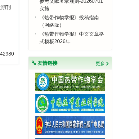
参考文献著录规则-20260701
文期刊
实施
《热带作物学报》投稿指南
（网络版）
《热带作物学报》中文文章格
式模板2026年
42980
友情链接
更多