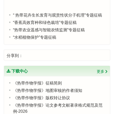
“ 热带花卉生长发育与观赏性状分子机理”专题征稿
“香蕉高效育种和绿色栽培”专题征稿
“热带农业遥感与智能农情监测”专题征稿
“水稻植物保护”专题征稿
《热带作物学报》入选农学领域高质量科技期刊分
级目录T2级
分享到：
“菠萝高效育种、绿色栽培和采后保鲜”专题征稿
《热带作物学报》青年编委招募启事
下载中心
更多
《热带作物学报》征稿简则
《热带作物学报》地图审核的作者须知
《热带作物学报》版权转让协议
《热带作物学报》论文参考文献著录格式规范及范
例-2026