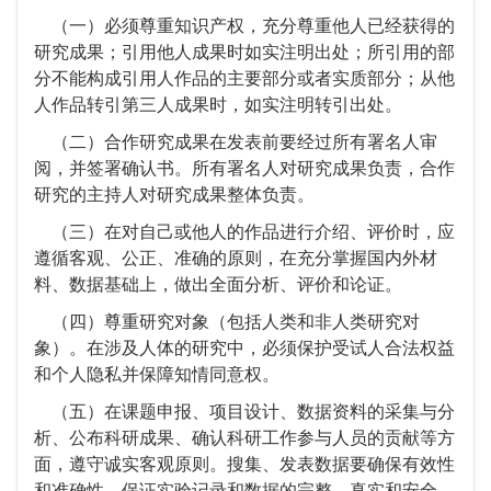
（一）必须尊重知识产权，充分尊重他人已经获得的
研究成果；引用他人成果时如实注明出处；所引用的部
分不能构成引用人作品的主要部分或者实质部分；从他
人作品转引第三人成果时，如实注明转引出处。
（二）合作研究成果在发表前要经过所有署名人审
阅，并签署确认书。所有署名人对研究成果负责，合作
研究的主持人对研究成果整体负责。
（三）在对自己或他人的作品进行介绍、评价时，应
遵循客观、公正、准确的原则，在充分掌握国内外材
料、数据基础上，做出全面分析、评价和论证。
（四）尊重研究对象（包括人类和非人类研究对
象）。在涉及人体的研究中，必须保护受试人合法权益
和个人隐私并保障知情同意权。
（五）在课题申报、项目设计、数据资料的采集与分
析、公布科研成果、确认科研工作参与人员的贡献等方
面，遵守诚实客观原则。搜集、发表数据要确保有效性
和准确性，保证实验记录和数据的完整、真实和安全，