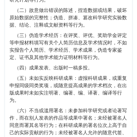
（二）故意做出错误的陈述，捏造数据或结果，破坏
原始数据的完整性；伪造、拼凑、篡改科学研究实验数
据、结论、注释或文献资料等行为。
（三）伪造学术经历：在评奖、评优、奖助学金评定
等申报材料填写有关个人简历信息及学术情况时，不如
实报告个人简历、学术经历、学术成果，伪造专家鉴
定、证书及其他学术能力证明材料等行为。
（四）成果发表、出版时一稿多投。
（五）未如实反映科研成果：虚报科研成果，或重复
申报同级同类奖项，或随意提高成果的学术档次，在出
版成果时未如实注明著、编著、编、译著、编译等行
为。
（六）不当或滥用署名：未参加科学研究或者论著写
作，而在别人发表的作品等成果中署名；未经被署名人
同意而署其名等行为；在科研成果的署名位次上高于自
己的实际贡献的行为；未经被署名人允许的随意代签、