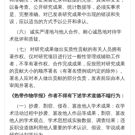
以备考查。公开研究成果、统计数据等，必须实事求
是、完整准确。对已发表研究成果中出现的错误和失
误，应以适当的方式予以公开和承认。
（六）
诚实严谨地与他人合作。耐心诚恳地对待学
术批评和质疑。
（七）
对研究成果做出实质性贡献的有关人员拥有
著作权。仅对研究项目进行过一般性管理或辅助工作
者，不享有著作权。合作完成成果，应按照对研究成果
的贡献大小的顺序署名（有署名惯例或约定的除外）。
署名人应对本人做出贡献的部分负责，发表前应由本人
审阅并署名。
《热带作物学报》作者不得有下述学术道德不端行为：
（一）抄袭、剽窃、侵吞、篡改他人学术成果：在学
术活动过程中抄袭、篡改他人作品等成果，剽窃、篡改
他人的学术观点、学术思想或实验数据、调查结果；违
反职业道德利用他人重要的学术认识、假设、学说或者
研究计划等行为。