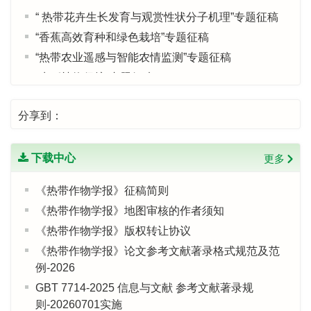
“ 热带花卉生长发育与观赏性状分子机理”专题征稿
“香蕉高效育种和绿色栽培”专题征稿
“热带农业遥感与智能农情监测”专题征稿
“水稻植物保护”专题征稿
《热带作物学报》入选农学领域高质量科技期刊分
级目录T2级
分享到：
“菠萝高效育种、绿色栽培和采后保鲜”专题征稿
《热带作物学报》青年编委招募启事
下载中心
更多
《热带作物学报》征稿简则
《热带作物学报》地图审核的作者须知
《热带作物学报》版权转让协议
《热带作物学报》论文参考文献著录格式规范及范
例-2026
GBT 7714-2025 信息与文献 参考文献著录规
则-20260701实施